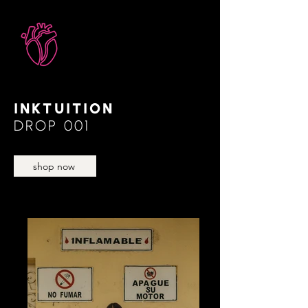
INKTUITION
DROP 001
shop now